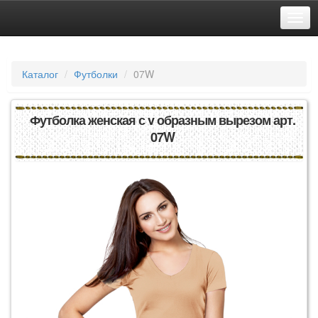
Каталог
Футболки
07W
Футболка женская с v образным вырезом арт.
07W