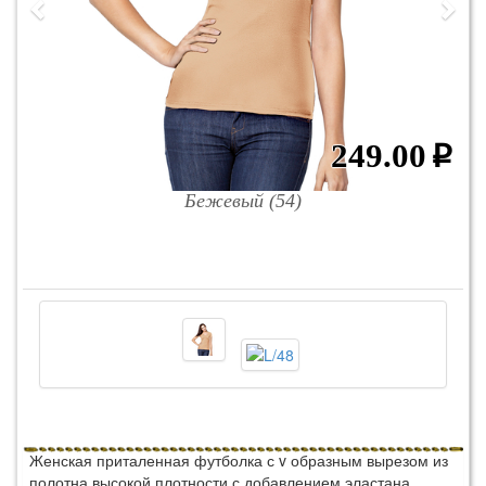
249.00
p
Бежевый (54)
Женская приталенная футболка с v образным вырезом из
полотна высокой плотности с добавлением эластана