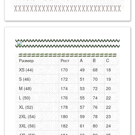
Размер
Рост
A
B
C
XS (44)
170
49
68
18
S (46)
172
51
70
19
M (48)
174
53
72
20
L (50)
176
55
74
22
XL (52)
178
57
76
22
2XL (54)
180
59
78
23
3XL (56)
182
61
80
24