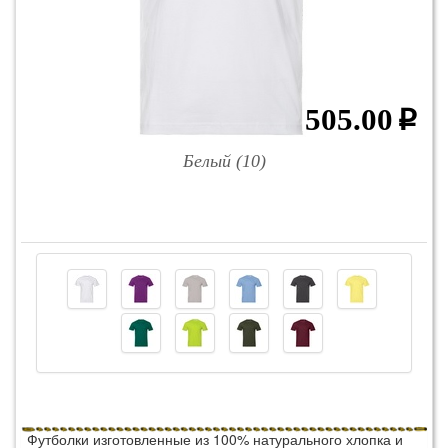
505.00
p
Белый (10)
Футболки изготовленные из 100% натурального хлопка и