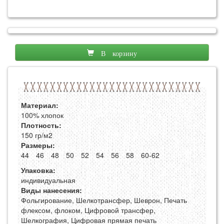
В корзину
Материал:
100% хлопок
Плотность:
150 гр/м2
Размеры:
44
46
48
50
52
54
56
58
60-62
Упаковка:
индивидуальная
Виды нанесения:
Фольгирование, Шелкотрансфер, Шеврон, Печать
флексом, флоком, Цифровой трансфер,
Шелкография, Цифровая прямая печать