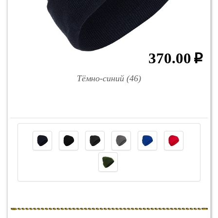
370.00
p
Тёмно-синий (46)