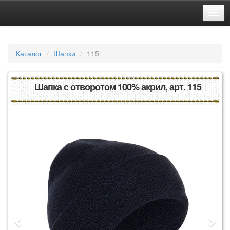
Каталог
Шапки
115
Шапка с отворотом 100% акрил, арт. 115