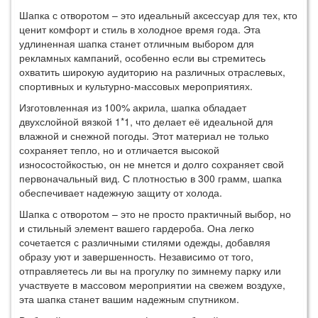
Шапка с отворотом – это идеальный аксессуар для тех, кто
ценит комфорт и стиль в холодное время года. Эта
удлиненная шапка станет отличным выбором для
рекламных кампаний, особенно если вы стремитесь
охватить широкую аудиторию на различных отраслевых,
спортивных и культурно-массовых мероприятиях.
Изготовленная из 100% акрила, шапка обладает
двухслойной вязкой 1*1, что делает её идеальной для
влажной и снежной погоды. Этот материал не только
сохраняет тепло, но и отличается высокой
износостойкостью, он не мнется и долго сохраняет свой
первоначальный вид. С плотностью в 300 грамм, шапка
обеспечивает надежную защиту от холода.
Шапка с отворотом – это не просто практичный выбор, но
и стильный элемент вашего гардероба. Она легко
сочетается с различными стилями одежды, добавляя
образу уют и завершенность. Независимо от того,
отправляетесь ли вы на прогулку по зимнему парку или
участвуете в массовом мероприятии на свежем воздухе,
эта шапка станет вашим надежным спутником.