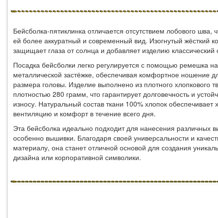
Бейсболка-пятиклинка отличается отсутствием лобового шва, ч
ей более аккуратный и современный вид. Изогнутый жёсткий к
защищает глаза от солнца и добавляет изделию классический 
Посадка бейсболки легко регулируется с помощью ремешка на
металлической застёжке, обеспечивая комфортное ношение д
размера головы. Изделие выполнено из плотного хлопкового т
плотностью 280 грамм, что гарантирует долговечность и устойч
износу. Натуральный состав ткани 100% хлопок обеспечивает
вентиляцию и комфорт в течение всего дня.
Эта бейсболка идеально подходит для нанесения различных в
особенно вышивки. Благодаря своей универсальности и качес
материалу, она станет отличной основой для создания уникал
дизайна или корпоративной символики.