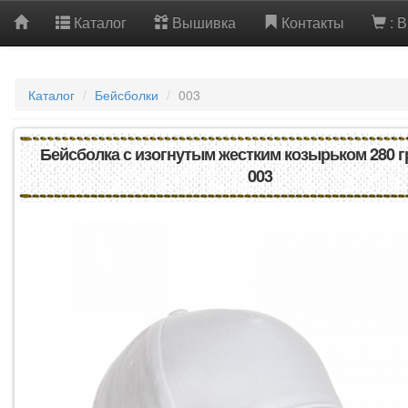
Каталог
Вышивка
Контакты
: 
Каталог
Бейсболки
003
Бейсболка с изогнутым жестким козырьком 280 гр
003