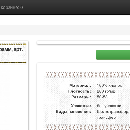
В корзине: 0
амм, арт.
Материал:
100% хлопок
Плотность:
280 гр/м2
Размеры:
56-58
Упаковка:
без упаковки
Виды нанесения:
Шелкотрансфер,
трансфер