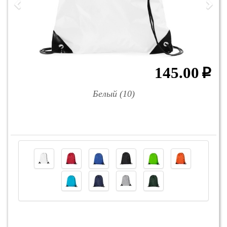
145.00
p
Белый (10)