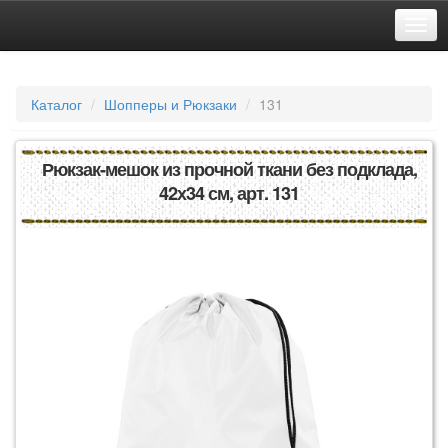
Каталог
Шопперы и Рюкзаки
131
Рюкзак-мешок из прочной ткани без подклада,
42х34 см, арт. 131