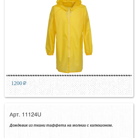
1200
p
Арт. 11124U
Дождевик из ткани таффета на молнии с капюшоном.