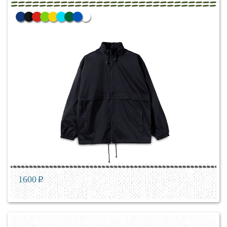
1600
p