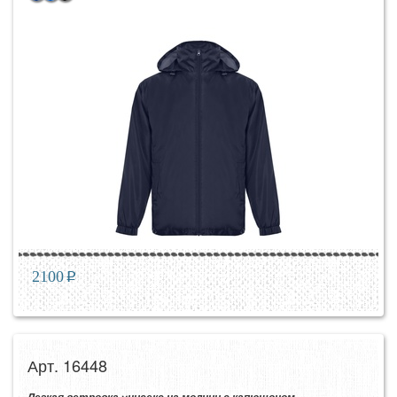
2100
p
Арт. 16448