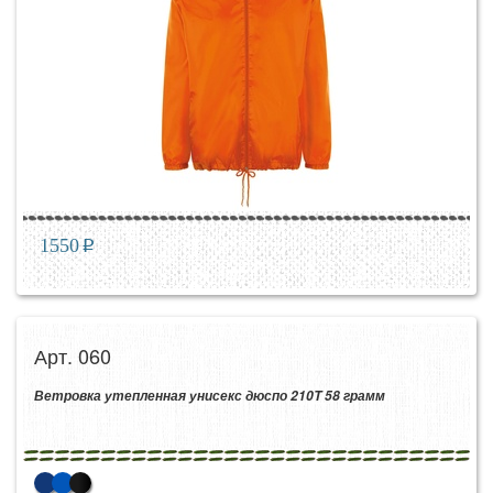
1550
p
Арт. 060
Ветровка утепленная унисекс дюспо 210T 58 грамм