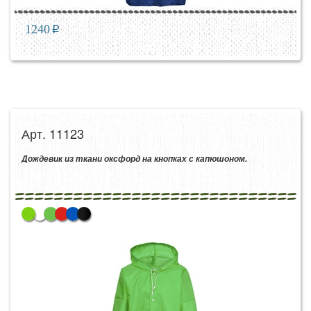
1240
p
Арт. 11123
Дождевик из ткани оксфорд на кнопках с капюшоном.