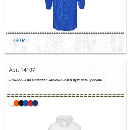
1490
p
Арт. 14107
Дождевик на молнии с капюшоном и рукавами реглан.