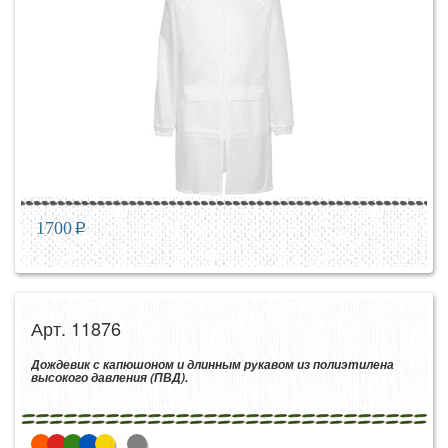
1700
p
Арт. 11876
Дождевик с капюшоном и длинным рукавом из полиэтилена
высокого давления (ПВД).