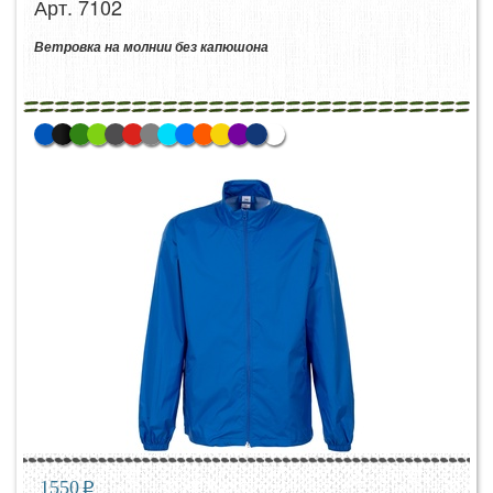
Арт. 7102
Ветровка на молнии без капюшона
1550
p