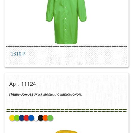
1310
p
Арт. 11124
Плащ-дождевик на молнии с капюшоном.