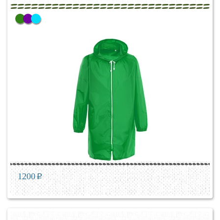
1200
p