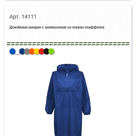
Арт. 14111
Дождевик-анорак с капюшоном из ткани таффета