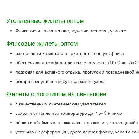
Утеплённые жилеты оптом
Флисовые и на синтепоне, мужские, женские, унисекс
Флисовые жилеты оптом
изготовлены из мягкого и приятного на ощупь флиса
обеспечивают комфорт при температуре от +10∘C до -5∘C
подходят для активного отдыха, прогулок и повседневной н
быстро сохнут и не требуют сложного ухода
Жилеты с логотипом на синтепоне
с качественным синтетическим утеплителем
сохраняют тепло при температуре до -15∘C и ниже
лёгкие и объёмные, не сковывают движения, из плащевой т
устойчивы к деформации, долго держат форму, хорошо со