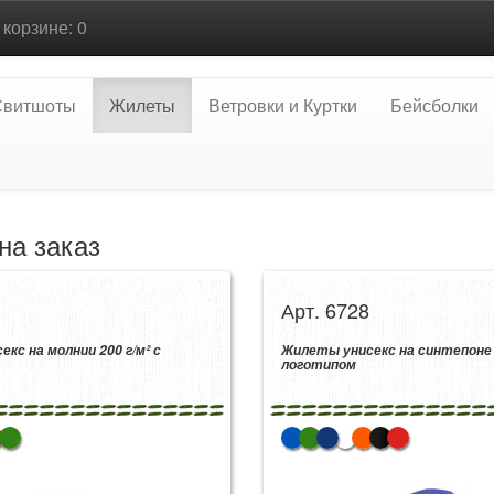
В корзине: 0
Свитшоты
Жилеты
Ветровки и Куртки
Бейсболки
на заказ
Арт. 6728
кс на молнии 200 г/м² с
Жилеты унисекс на синтепоне 2
логотипом