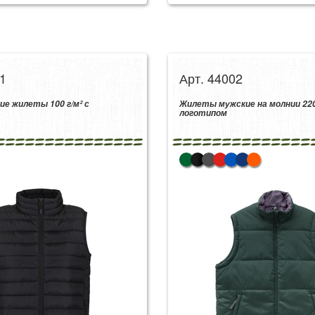
1
Арт. 44002
ие жилеты 100 г/м² с
Жилеты мужские на молнии 220 
логотипом