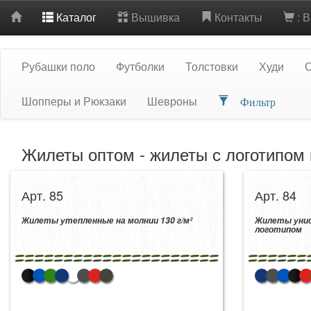
Каталог
Вышивка
Контакты
: 
Рубашки поло
Футболки
Толстовки
Худи
Шопперы и Рюкзаки
Шевроны
Фильтр
Жилеты оптом - жилеты с логотипом 
Арт. 85
Арт. 84
Жилеты утепленные на молнии 130 г/м²
Жилеты унисе
логотипом