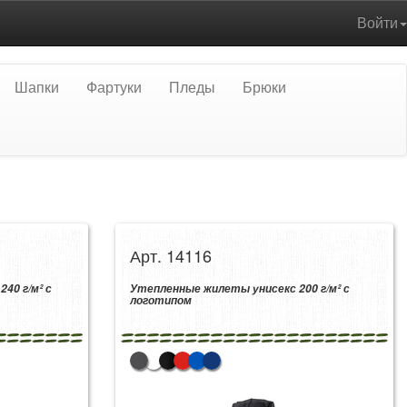
Войти
Шапки
Фартуки
Пледы
Брюки
Арт. 14116
40 г/м² с
Утепленные жилеты унисекс 200 г/м² с
логотипом