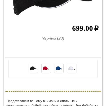
699.00
p
Чёрный (20)
Представляем вашему вниманию стильные и
универсальные бейсболки с белым кантом. Эти бейсболки